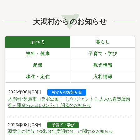
大潟村からのお知らせ
すべて
暮らし
福祉・健康
子育て・学び
産業
観光情報
移住・定住
入札情報
2026年08月03日
村からのお知らせ
大潟村×男鹿市コラボ企画！《プロジェクトＯ 大人の青春運動
会～運命の人はいねが～》開催のお知らせ
2026年08月03日
子育て・学び
奨学金の貸与（令和９年度開始分）に関するお知らせ