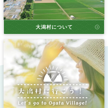
大潟村について