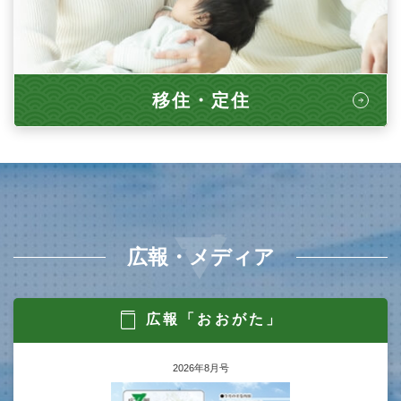
移住・定住
広報・メディア
広報「おおがた」
2026年8月号