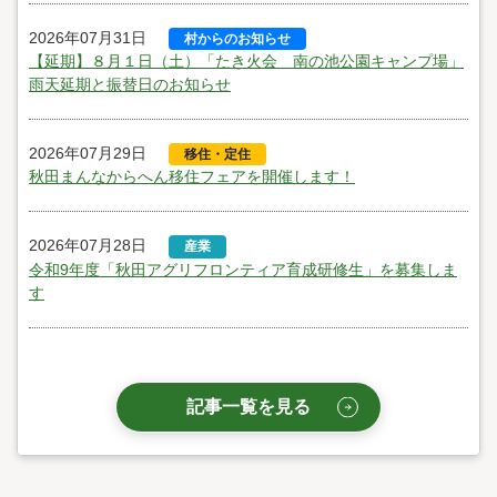
2026年07月31日
村からのお知らせ
【延期】８月１日（土）「たき火会 南の池公園キャンプ場」
雨天延期と振替日のお知らせ
2026年07月29日
移住・定住
秋田まんなからへん移住フェアを開催します！
2026年07月28日
産業
令和9年度「秋田アグリフロンティア育成研修生」を募集しま
す
記事一覧を見る