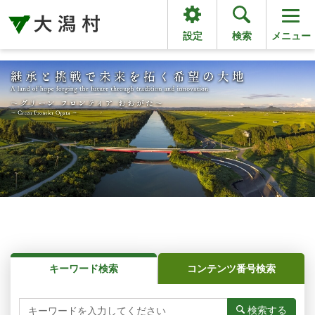
設定
検索
メニュー
サイト内検索
キーワード検索
コンテンツ番号検索
検索する