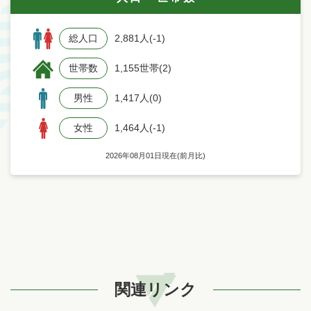
総人口
2,881人(-1)
世帯数
1,155世帯(2)
男性
1,417人(0)
女性
1,464人(-1)
2026年08月01日現在(前月比)
関連リンク