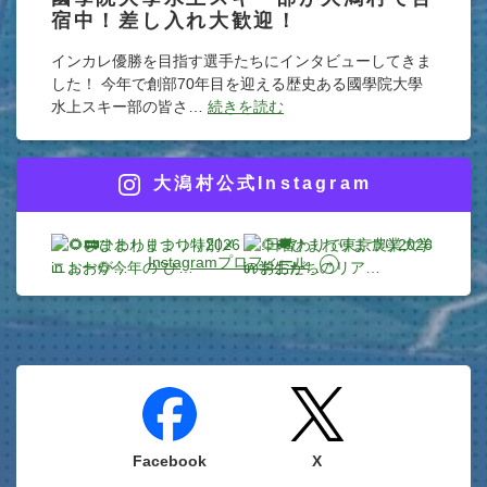
宿中！差し入れ大歓迎！
インカレ優勝を目指す選手たちにインタビューしてきま
した！ 今年で創部70年目を迎える歴史ある國學院大學
水上スキー部の皆さ…
続きを読む
大潟村公式Instagram
Instagramプロフィール
Facebook
X