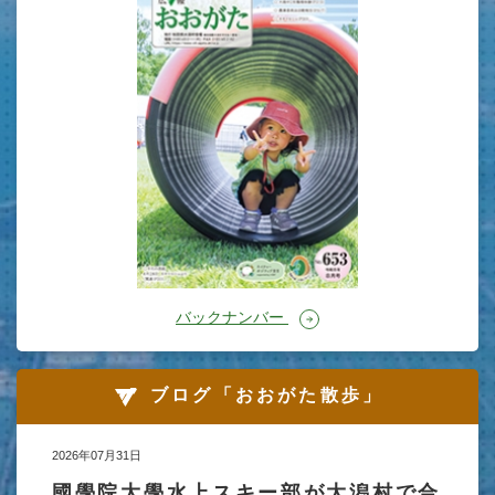
バックナンバー
ブログ「おおがた散歩」
2026年07月31日
國學院大學水上スキー部が大潟村で合