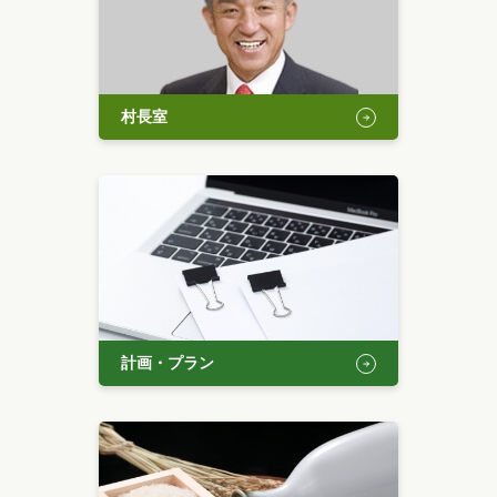
村長室
計画・プラン