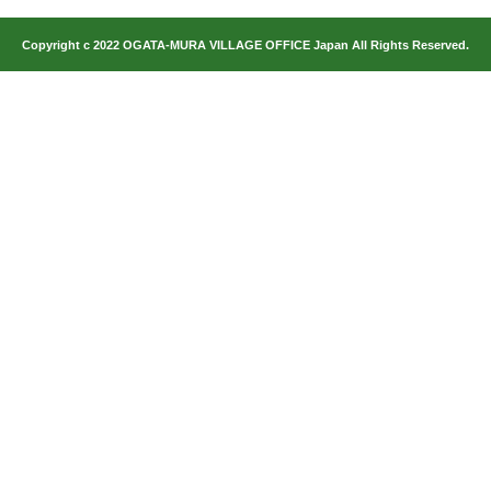
Copyright c 2022 OGATA-MURA VILLAGE OFFICE Japan All Rights Reserved.