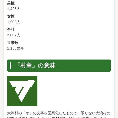
男性
1,498人
女性
1,509人
合計
3,007人
世帯数
1,153世帯
「村章」の意味
大潟村の「オ」の文字を図案化したもので、限りない大潟村の