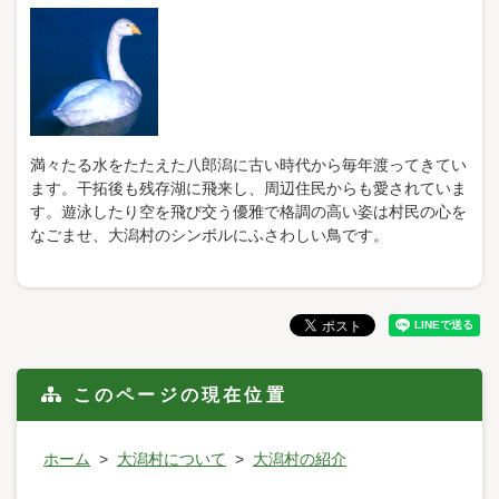
満々たる水をたたえた八郎潟に古い時代から毎年渡ってきてい
ます。干拓後も残存湖に飛来し、周辺住民からも愛されていま
す。遊泳したり空を飛び交う優雅で格調の高い姿は村民の心を
なごませ、大潟村のシンボルにふさわしい鳥です。
このページの現在位置
ホーム
大潟村について
大潟村の紹介