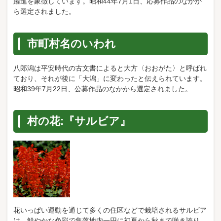
躍進を象徴しています。昭和44年7月1日、応募作品のなかか
ら選定されました。
市町村名のいわれ
八郎潟は平安時代の古文書によると大方〈おおがた〉と呼ばれ
ており、それが後に「大潟」に変わったと伝えられています。
昭和39年7月22日、公募作品のなかから選定されました。
村の花:『サルビア』
花いっぱい運動を通じて多くの住区などで栽培されるサルビア
は、鮮やかな色彩で集落地内一円に初夏から秋まで咲き誇り、