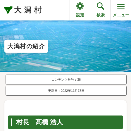
設定
検索
メニュー
大潟村の紹介
コンテンツ番号：36
更新日：2022年11月17日
村長 髙橋 浩人