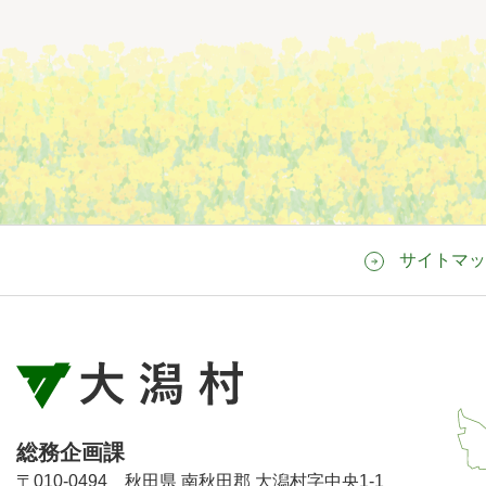
サイトマッ
総務企画課
〒010-0494 秋田県 南秋田郡 大潟村字中央1-1