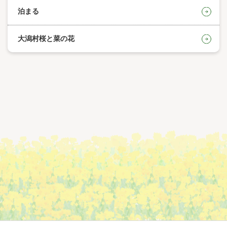
泊まる
大潟村桜と菜の花