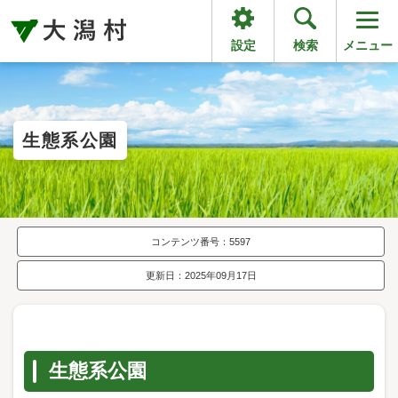
設定
検索
メニュー
生態系公園
コンテンツ番号：5597
更新日：2025年09月17日
生態系公園