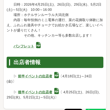
日時：2026年4月25日(土)、26日(日)、29日(水)、5月2日
(土)～5日(火) 10:00～16:00
場所：ホテルサンルーラル大潟北側
内容：毎年恒例のミニ電車の運行、菜の花摘取り体験に加
え、ふわふわ遊具やチョークでお絵かき広場など、楽しいイベ
ントが盛りだくさん！
その他、キッチンカー等も多数出店します！
パンフレット
出店者情報
▷
前半イベントの出店者
〔4月18日(土)～24日
(金)〕
▷
後半イベントの出店者
〔 4月25日(土)、26日(日)、
29日(水)、5月2日(土)～5日(火)〕