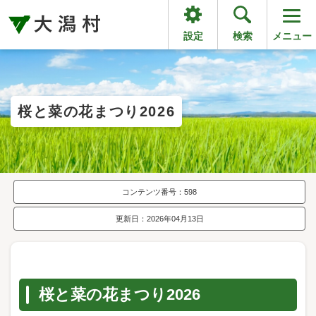
設定
検索
メニュー
桜と菜の花まつり2026
コンテンツ番号：598
更新日：2026年04月13日
桜と菜の花まつり2026