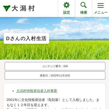
設定
検索
メニュー
Dさんの入村生活
コンテンツ番号：645
更新日：2022年11月16日
大潟村情報発信者入村事業
2001年に文化情報発信者〔彫刻家〕として入植しました。ま
もなく１２年目を迎えます。