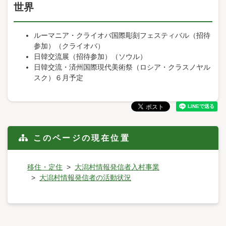
世界
ルーマニア・クライオバ国際彫刻フェスティバル（招待
参加）（クライオバ）
日韓交流展（招待参加）（ソウル）
日韓交流・済州国際現代美術祭（ロシア・クラスノヤル
スク）６月予定
このページの現在位置
移住・定住
大潟村情報発信者入村事業
大潟村情報発信者の活動状況