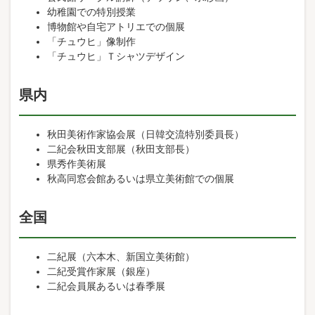
幼稚園での特別授業
博物館や自宅アトリエでの個展
「チュウヒ」像制作
「チュウヒ」Ｔシャツデザイン
県内
秋田美術作家協会展（日韓交流特別委員長）
二紀会秋田支部展（秋田支部長）
県秀作美術展
秋高同窓会館あるいは県立美術館での個展
全国
二紀展（六本木、新国立美術館）
二紀受賞作家展（銀座）
二紀会員展あるいは春季展