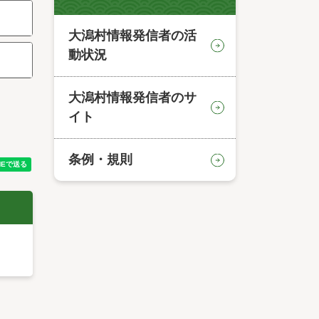
大潟村情報発信者の活
動状況
大潟村情報発信者のサ
イト
条例・規則