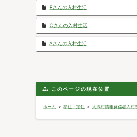
Fさんの入村生活
Cさんの入村生活
Aさんの入村生活
このページの現在位置
ホーム
移住・定住
大潟村情報発信者入村