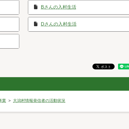
Bさんの入村生活
Dさんの入村生活
事業
大潟村情報発信者の活動状況