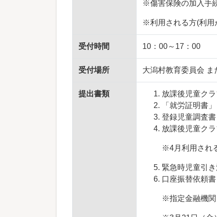
※傷害保険の加入手
※利用される方(利
受付時間
10：00～17：00
受付場所
大潟村教育委員会 ま
提出書類
放課後児童クラ
「就労証明書」
登録児童調査書
放課後児童クラ
※4月利用され
緊急時児童引き
口座振替依頼書
※指定金融機関