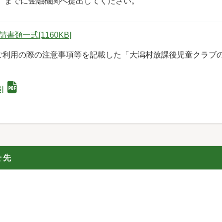
金）までに金融機関へ提出してください。
類一式[1160KB]
ご利用の際の注意事項等を記載した「大潟村放課後児童クラブ
]
せ先