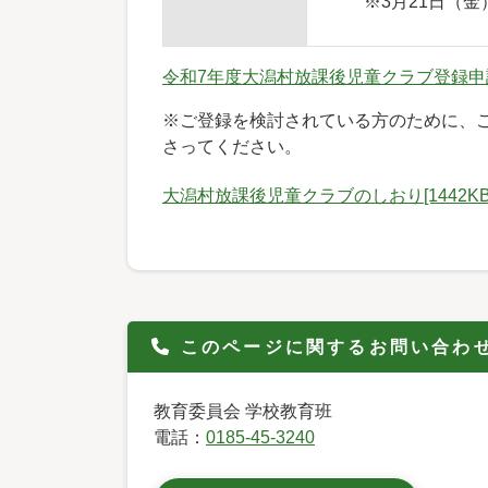
※3月21日（
令和7年度大潟村放課後児童クラブ登録申請書
※ご登録を検討されている方のために、
さってください。
大潟村放課後児童クラブのしおり[1442KB
このページに関するお問い合わ
教育委員会 学校教育班
電話：
0185-45-3240