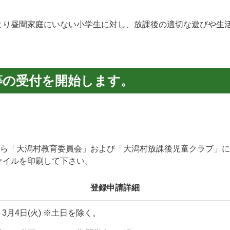
より昼間家庭にいない小学生に対し、放課後の適切な遊びや生
等の受付を開始します。
から「大潟村教育委員会」および「大潟村放課後児童クラブ」
ァイルを印刷して下さい。
登録申請詳細
～3月4日(火) ※土日を除く。