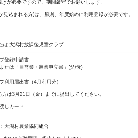
続きが必要ですので、期間厳守でお願いします。
用が見込まれる方)は、原則、年度始めに利用登録が必要です。
たは 大潟村放課後児童クラブ
ブ登録申請書
または「自営業・農業申立書」(父/母)
ブ利用届出書（4月利用分）
る方は3月21日（金）までに提出してください。
渡しカード
：大潟村農業協同組合