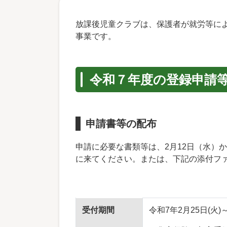
放課後児童クラブは、保護者が就労等に
事業です。
令和７年度の登録申請
申請書等の配布
申請に必要な書類等は、2月12日（水）
に来てください。または、下記の添付フ
受付期間
令和7年2月25日(火)