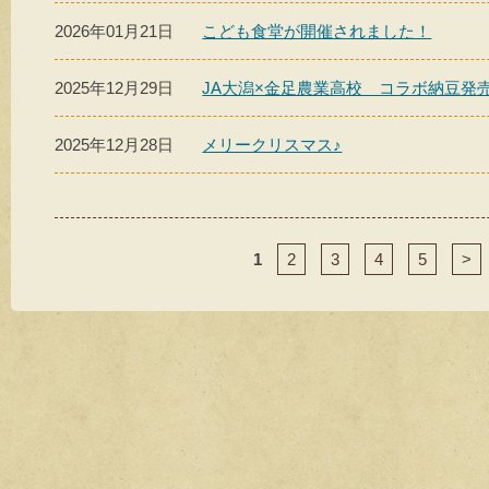
2026年01月21日
こども食堂が開催されました！
2025年12月29日
JA大潟×金足農業高校 コラボ納豆発
2025年12月28日
メリークリスマス♪
1
2
3
4
5
>