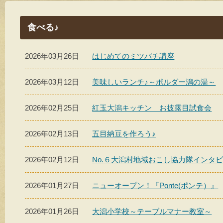
食べる♪
2026年03月26日
はじめてのミツバチ講座
2026年03月12日
美味しいランチ♪～ポルダー潟の湯～
2026年02月25日
紅玉大潟キッチン お披露目試食会
2026年02月13日
五目納豆を作ろう♪
2026年02月12日
No.６大潟村地域おこし協力隊インタ
2026年01月27日
ニューオープン！『Ponte(ポンテ）』
2026年01月26日
大潟小学校～テーブルマナー教室～