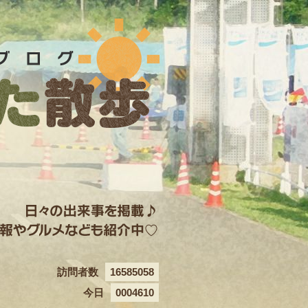
訪問者数
16585058
今日
0004610