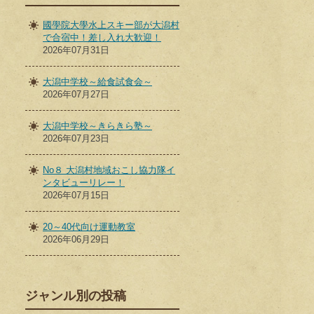
國學院大學水上スキー部が大潟村
で合宿中！差し入れ大歓迎！
2026年07月31日
大潟中学校～給食試食会～
2026年07月27日
大潟中学校～きらきら塾～
2026年07月23日
No８ 大潟村地域おこし協力隊イ
ンタビューリレー！
2026年07月15日
20～40代向け運動教室
2026年06月29日
ジャンル別の投稿