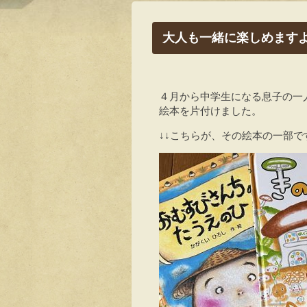
大人も一緒に楽しめます
４月から中学生になる息子の一
絵本を片付けました。
↓↓こちらが、その絵本の一部で