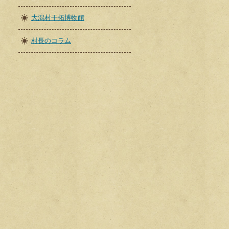
大潟村干拓博物館
村長のコラム