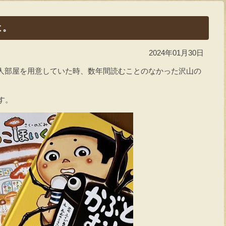
よ。
2024年01月30日
人部屋を用意していた時、数年間読むことのなかった沢山の
す。