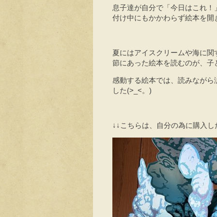
息子達が自分で「今日はこれ！
付け中にもかかわらず絵本を開
夏にはアイスクリームや海に関
節にあった絵本を読むのが、子
感動する絵本では、読みながら
した(>_<。)
↓↓こちらは、自分の為に購入し