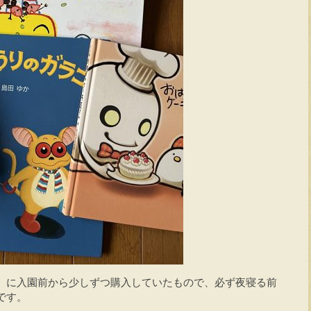
）に入園前から少しずつ購入していたもので、必ず夜寝る前
です。