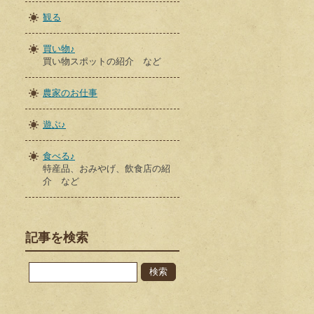
観る
買い物♪
買い物スポットの紹介 など
農家のお仕事
遊ぶ♪
食べる♪
特産品、おみやげ、飲食店の紹
介 など
記事を検索