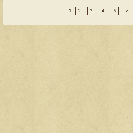
1
2
3
4
5
>