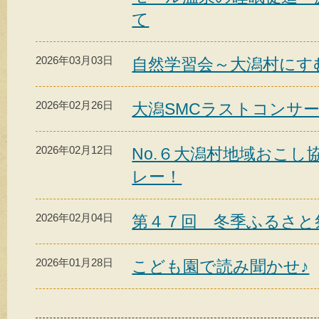
て
2026年03月03日
自然学習会～大潟村にす
2026年02月26日
大潟SMCラストコンサ
2026年02月12日
No.６大潟村地域おこ
レー！
2026年02月04日
第４７回 冬季ふるさと
2026年01月28日
こども園で読み聞かせ♪