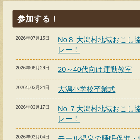
参加する！
2026年07月15日
No８ 大潟村地域おこ
レー！
2026年06月29日
20～40代向け運動教室
2026年03月24日
大潟小学校卒業式
2026年03月17日
No.７大潟村地域おこ
レー！
2026年03月04日
モール温泉の睡眠促進・