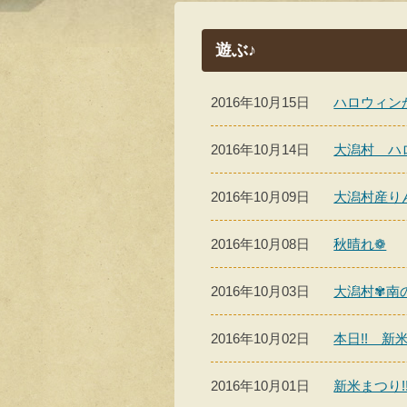
遊ぶ♪
2016年10月15日
ハロウィン
2016年10月14日
大潟村 ハ
2016年10月09日
大潟村産り
2016年10月08日
秋晴れ❁
2016年10月03日
大潟村✾南
2016年10月02日
本日!! 
2016年10月01日
新米まつり!