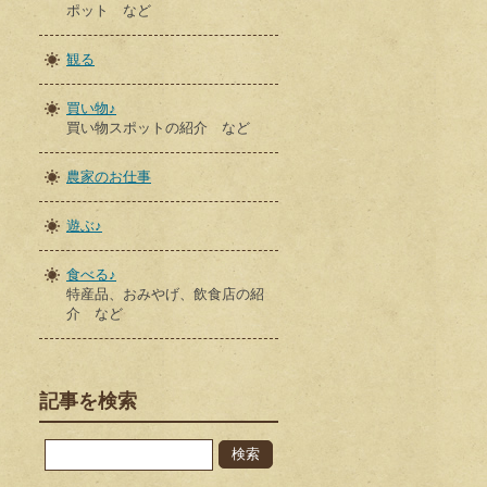
ポット など
観る
買い物♪
買い物スポットの紹介 など
農家のお仕事
遊ぶ♪
食べる♪
特産品、おみやげ、飲食店の紹
介 など
記事を検索