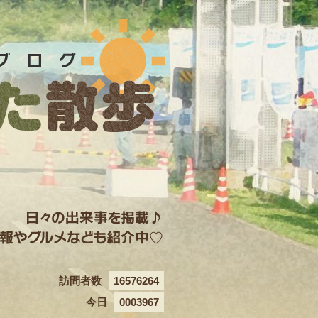
訪問者数
16576264
今日
0003967