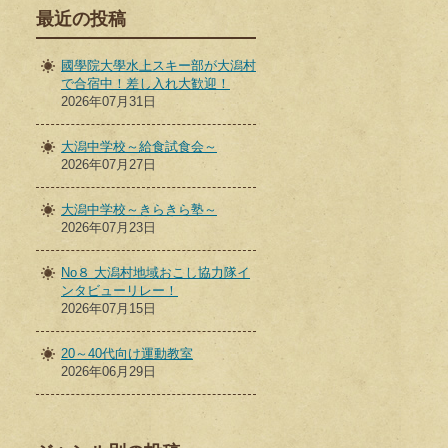
最近の投稿
國學院大學水上スキー部が大潟村
で合宿中！差し入れ大歓迎！
2026年07月31日
大潟中学校～給食試食会～
2026年07月27日
大潟中学校～きらきら塾～
2026年07月23日
No８ 大潟村地域おこし協力隊イ
ンタビューリレー！
2026年07月15日
20～40代向け運動教室
2026年06月29日