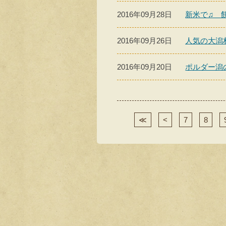
2016年09月28日
新米で♫ 
2016年09月26日
人気の大潟
2016年09月20日
ポルダー潟
≪
<
7
8