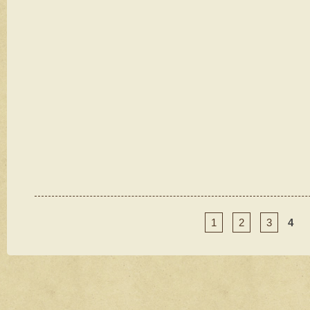
1
2
3
4