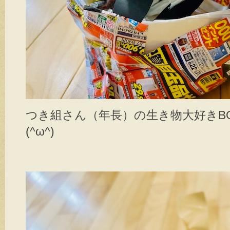
つき組さん（年長）の生き物大好きB
(^ω^)