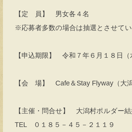
【定 員】 男女各４名
※応募者多数の場合は抽選とさせて
【申込期限】 令和７年６月１８日（
【会 場】 Cafe＆Stay Flyway
【主催・問合せ】 大潟村ポルダー結
TEL ０１８５－４５－２１１９