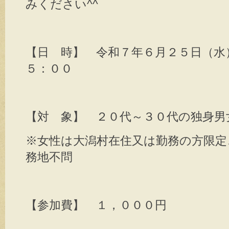
みください^^
【日 時】 令和７年６月２５日（水
５：００
【対 象】 ２０代～３０代の独身男
※女性は大潟村在住又は勤務の方限定
務地不問
【参加費】 １，０００円