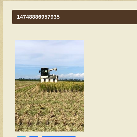
14748886957935