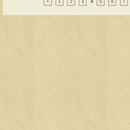
<
1
2
3
4
5
6
7