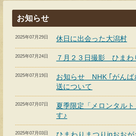
お知らせ
2025年07月29日
休日に出会った大潟村
2025年07月24日
７月２３日撮影 ひまわ
2025年07月19日
お知らせ NHK ｢がん
送について
2025年07月07日
夏季限定「メロンタルト
す♪
2025年07月03日
ひまわりまつりinおお