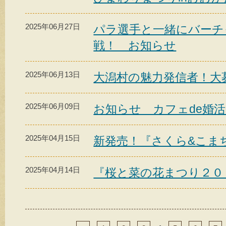
2025年06月27日
パラ選手と一緒にバーチ
戦！ お知らせ
2025年06月13日
大潟村の魅力発信者！大
2025年06月09日
お知らせ カフェde婚活
2025年04月15日
新発売！『さくら&こま
2025年04月14日
『桜と菜の花まつり２０