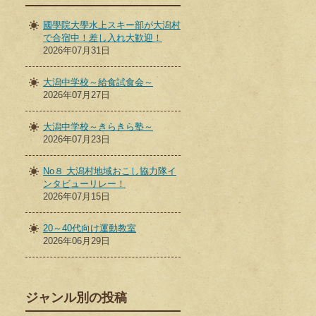
國學院大學水上スキー部が大潟村
で合宿中！差し入れ大歓迎！
2026年07月31日
大潟中学校～給食試食会～
2026年07月27日
大潟中学校～きらきら塾～
2026年07月23日
No８ 大潟村地域おこし協力隊イ
ンタビューリレー！
2026年07月15日
20～40代向け運動教室
2026年06月29日
ジャンル別の投稿