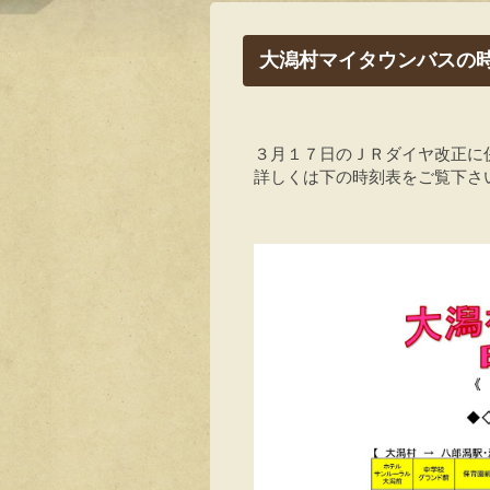
大潟村マイタウンバスの
３月１７日のＪＲダイヤ改正に
詳しくは下の時刻表をご覧下さ