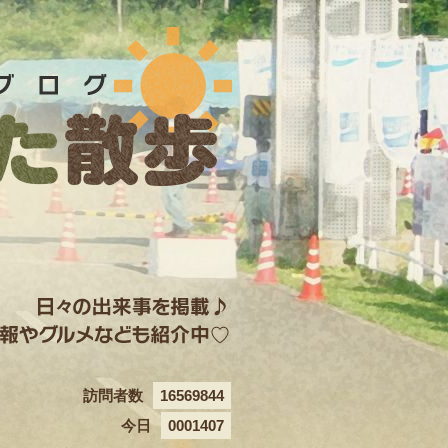
訪問者数
16569844
今日
0001407