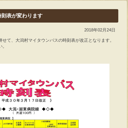
時刻表が変わります
2018年02月24日
併せて、大潟村マイタウンバスの時刻表が改正となります。
い。