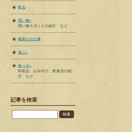
観る
買い物♪
買い物スポットの紹介 など
農家のお仕事
遊ぶ♪
食べる♪
特産品、おみやげ、飲食店の紹
介 など
記事を検索