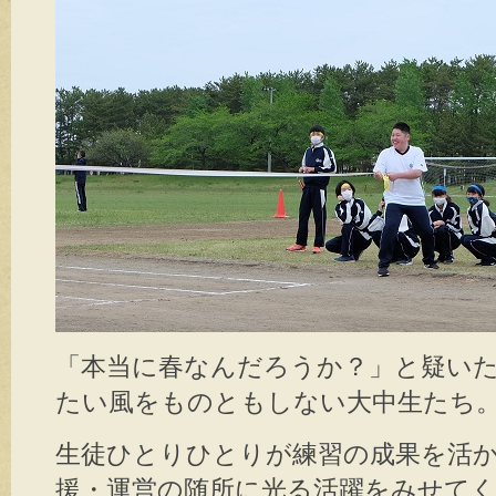
「本当に春なんだろうか？」と疑い
たい風をものともしない大中生たち
生徒ひとりひとりが練習の成果を活
援・運営の随所に光る活躍をみせて