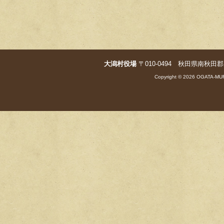
o
k
大潟村役場
〒010-0494 秋田県南秋田郡大潟村字
Copyright © 2026 OGATA-MUR