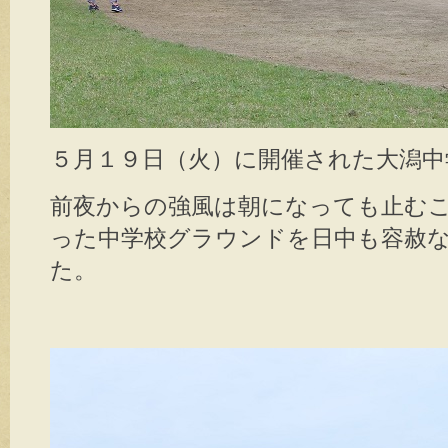
５月１９日（火）に開催された大潟中
前夜からの強風は朝になっても止む
った中学校グラウンドを日中も容赦
た。