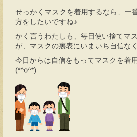
せっかくマスクを着用するなら、一
方をしたいですね♪
かく言うわたしも、毎日使い捨てマ
が、マスクの裏表にいまいち自信な
今日からは自信をもってマスクを着
(*^o^*)