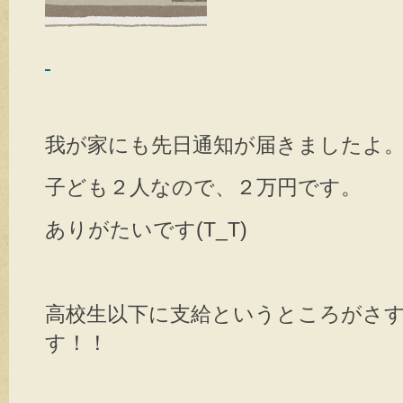
我が家にも先日通知が届きましたよ
子ども２人なので、２万円です。
ありがたいです(T_T)
高校生以下に支給というところがさ
す！！