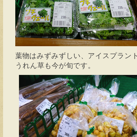
葉物はみずみずしい、アイスプラン
うれん草も今が旬です。