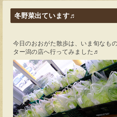
冬野菜出ています♬
今日のおおがた散歩は、いま旬なも
ター潟の店へ行ってみました♬