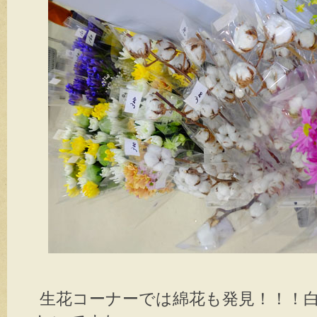
生花コーナーでは綿花も発見！！！