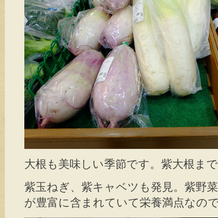
大根も美味しい季節です。紫大根ま
紫玉ねぎ、紫キャベツも発見。紫野
が豊富に含まれていて栄養満点なの