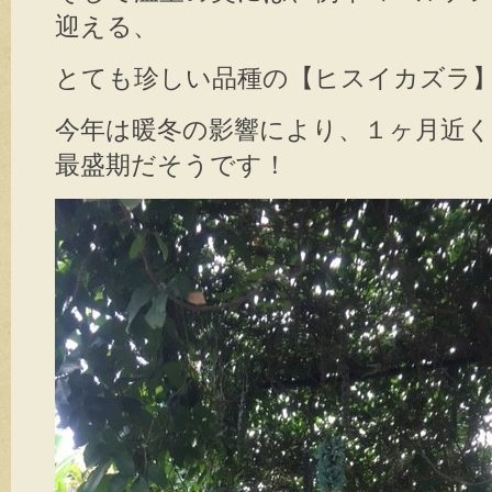
迎える、
とても珍しい品種の【ヒスイカズラ
今年は暖冬の影響により、１ヶ月近
最盛期だそうです！