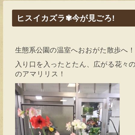
ヒスイカズラ✾今が見ごろ!
生態系公園の温室へおおがた散歩へ！
入り口を入ったとたん、広がる花々の
のアマリリス！