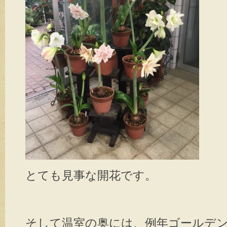
とても見事な開花です。
そして温室の奥には、例年ゴールデ