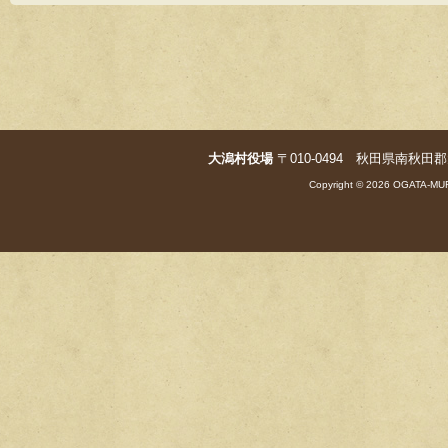
o
o
k
大潟村役場
〒010-0494 秋田県南秋田郡大潟村字
Copyright © 2026 OGATA-MUR