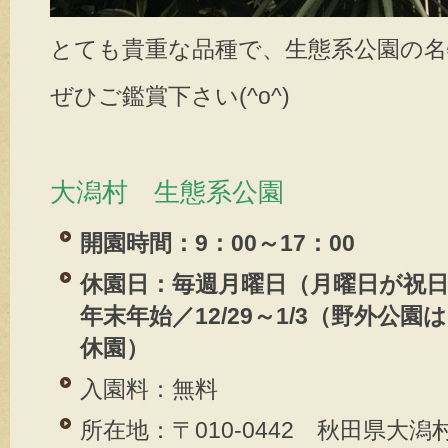
とても貴重な品種で、生態系公園の
ぜひご鑑賞下さい(^o^)
大潟村 生態系公園
開園時間：9：00～17：00
休園日：毎週月曜日（月曜日が祝
年末年始／12/29～1/3（野外公園は1
休園）
入園料：無料
所在地：〒010-0442 秋田県大