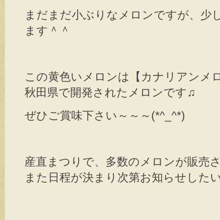
まだまだ小ぶりなメロンですが、少
ます＾＾
この黄色いメロンは【カナリアンメ
秋田県で開発されたメロンです♫
ぜひご賞味下さい～～～(*^_^*)
産直まつりで、多数のメロンが販売
また日程が決まり次第お知らせした