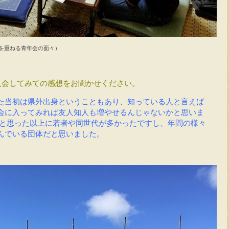
を重ねる青年会の面々）
入会してみての感想をお聞かせください。
た当初は県外出身ということもあり、知っている人と言えば
会に入ってみれば友人知人も増やせるんじゃないかと思いま
と思った以上に若者や同世代が多かったですし、年間の様々
んでいる団体だと思いました。