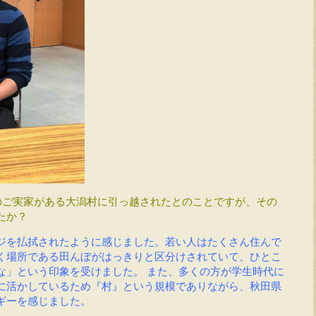
のご実家がある大潟村に引っ越されたとのことですが、その
たか？
ジを払拭されたように感じました。若い人はたくさん住んで
く場所である田んぼがはっきりと区分けされていて、ひとこ
な」という印象を受けました。
また、多くの方が学生時代に
に活かしているため『村』という規模でありながら、秋田県
ギーを感じました。