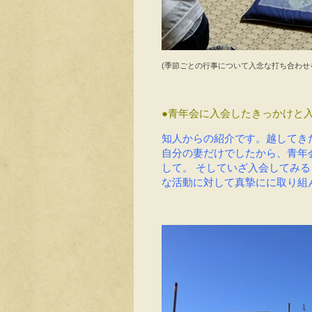
(季節ごとの行事について入念な打ち合わせ
●青年会に入会したきっかけと
知人からの紹介です。越してき
自分の妻だけでしたから、青年
して。
そしていざ入会してみる
な活動に対して真摯にに取り組