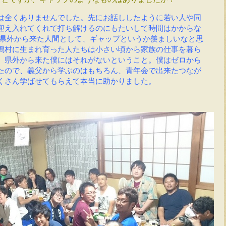
は全くありませんでした。先にお話ししたように若い人や同
迎え入れてくれて打ち解けるのにもたいして時間はかからな
県外から来た人間として、ギャップというか羨ましいなと思
潟村に生まれ育った人たちは小さい頃から家族の仕事を暮ら
、県外から来た僕にはそれがないということ。僕はゼロから
たので、義父から学ぶのはもちろん、青年会で出来たつなが
くさん学ばせてもらえて本当に助かりました。