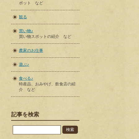
ポット など
観る
買い物♪
買い物スポットの紹介 など
農家のお仕事
遊ぶ♪
食べる♪
特産品、おみやげ、飲食店の紹
介 など
記事を検索