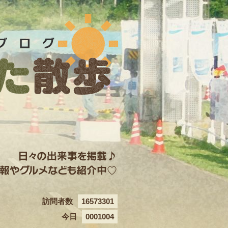
訪問者数
16573301
今日
0001004