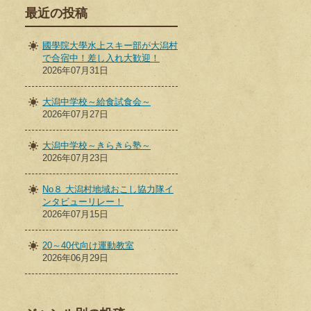
最近の投稿
國學院大學水上スキー部が大潟村
で合宿中！差し入れ大歓迎！
2026年07月31日
大潟中学校～給食試食会～
2026年07月27日
大潟中学校～きらきら塾～
2026年07月23日
No８ 大潟村地域おこし協力隊イ
ンタビューリレー！
2026年07月15日
20～40代向け運動教室
2026年06月29日