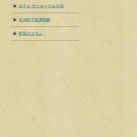
ホテル サンルーラル大潟
大潟村干拓博物館
村長のコラム