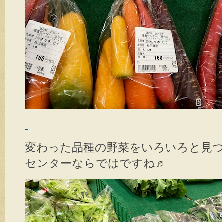
変わった品種の野菜をいろいろと見
センターならではですね♬