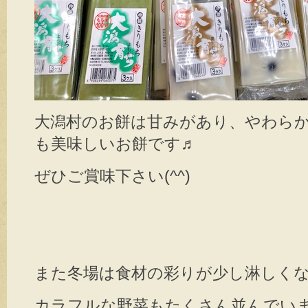
大潟村のお餅は甘みがあり、やわら
も美味しいお餅です♬
ぜひご賞味下さい(^^)
また冬場は食材の彩りが少し淋しく
カラフルな野菜もたくさん並んでいました～