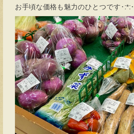
お手頃な価格も魅力のひとつです･:*:･d(*´∀