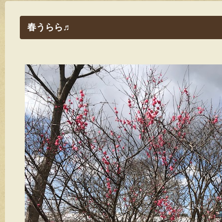
春うらら♬