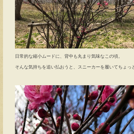
日常的な縮小ムードに、背中も丸まり気味なこの頃。
そんな気持ちを追い払おうと、スニーカーを履いてちょっ