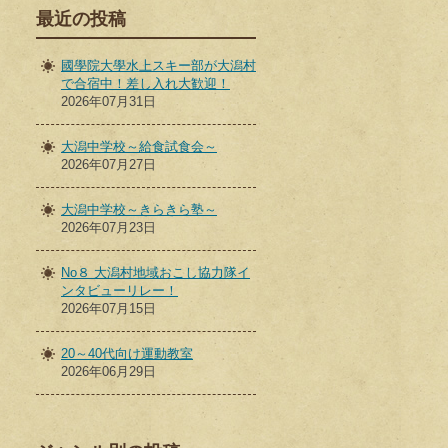
最近の投稿
國學院大學水上スキー部が大潟村
で合宿中！差し入れ大歓迎！
2026年07月31日
大潟中学校～給食試食会～
2026年07月27日
大潟中学校～きらきら塾～
2026年07月23日
No８ 大潟村地域おこし協力隊イ
ンタビューリレー！
2026年07月15日
20～40代向け運動教室
2026年06月29日