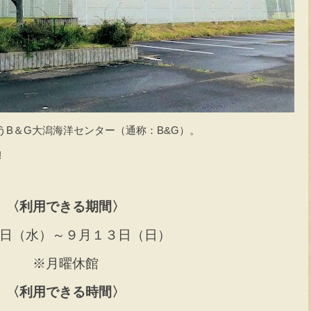
B＆G大潟海洋センター（通称：B&G）。
!
〈利用できる期間〉
日（水）～９月１３日（日）
※月曜休館
〈利用できる時間〉