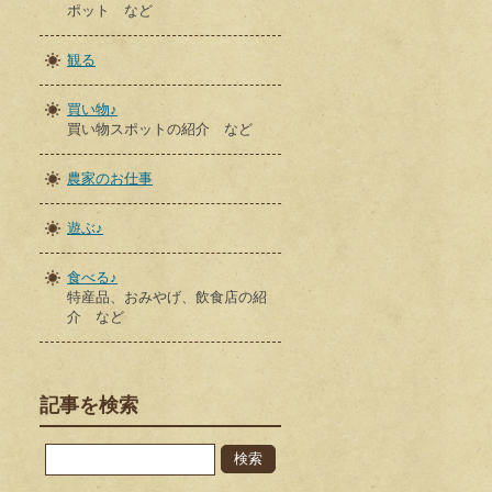
ポット など
観る
買い物♪
買い物スポットの紹介 など
農家のお仕事
遊ぶ♪
食べる♪
特産品、おみやげ、飲食店の紹
介 など
記事を検索