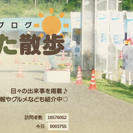
訪問者数
16576052
今日
0003755