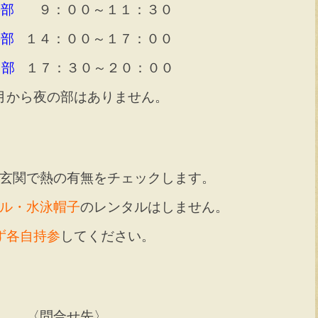
の部
９：００～１１：３０
の部
１４：００～１７：００
 部
１７：３０～２０：００
月から夜の部はありません。
玄関で熱の有無をチェックします。
ル・水泳帽子
のレンタルはしません。
ず各自持参
してください。
〈問合せ先〉