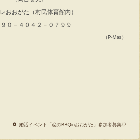
レおおがた（村民体育館内）
９０－４０４２－０７９９
（P-Mas）
婚活イベント「恋のBBQinおおがた」参加者募集♡