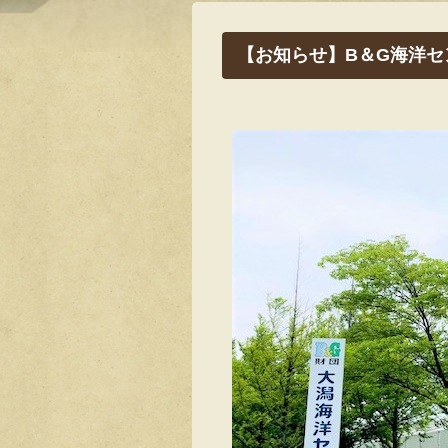
【お知らせ】B＆G海洋