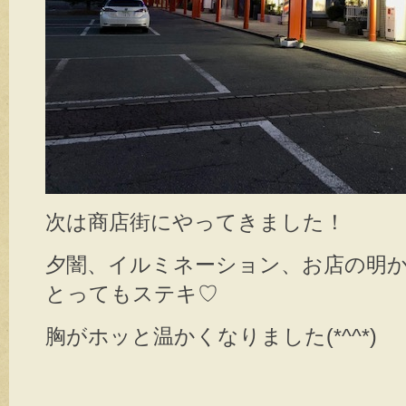
次は商店街にやってきました！
夕闇、イルミネーション、お店の明
とってもステキ♡
胸がホッと温かくなりました(*^^*)