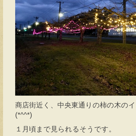
商店街近く、中央東通りの柿の木の
(*^^*)
１月頃まで見られるそうです。