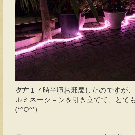
夕方１７時半頃お邪魔したのですが
ルミネーションを引き立てて、とて
(*^O^*)