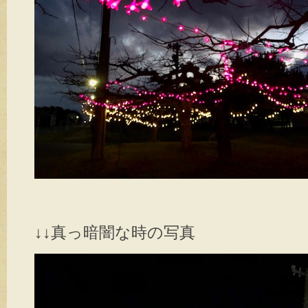
↓↓真っ暗闇な時の写真