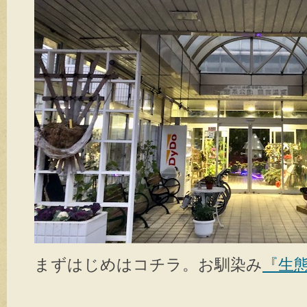
まずはじめはコチラ。お馴染み
『生