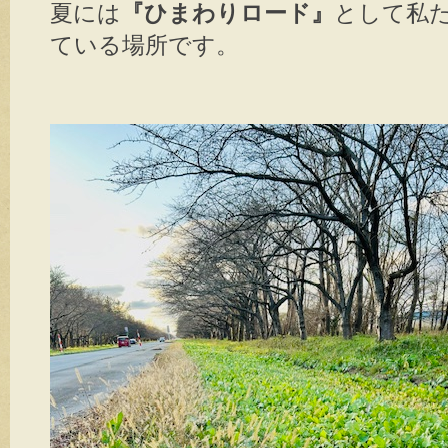
夏には
『ひまわりロード』
として私
ている場所です。