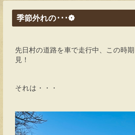
季節外れの･･･❁
先日村の道路を車で走行中、この時
見！
それは・・・