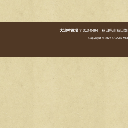
o
k
大潟村役場
〒010-0494 秋田県南秋田郡大潟村字
Copyright © 2026 OGATA-MUR