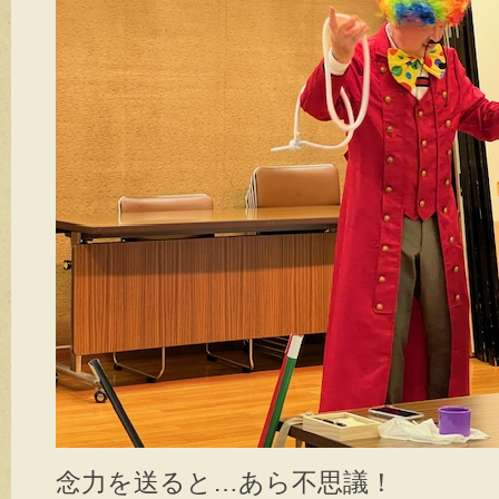
念力を送ると…あら不思議！