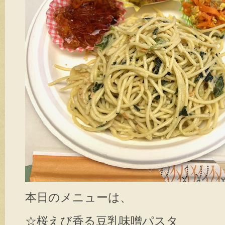
本日のメニューは、
☆桜えび香る豆乳味噌パスタ