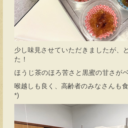
少し味見させていただきましたが、
た！
ほうじ茶のほろ苦さと黒蜜の甘さが
喉越しも良く、高齢者のみなさんも食べ
*)