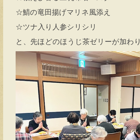
☆鯖の竜田揚げマリネ風添え
☆ツナ入り人参シリシリ
と、先ほどのほうじ茶ゼリーが加わり