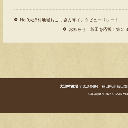
No.3大潟村地域おこし協力隊インタビューリレー！
お知らせ 秋田を応援！第２
大潟村役場
〒010-0494 秋田県南秋田郡大潟村字
Copyright © 2026 OGATA-MUR