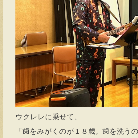
ウクレレに乗せて、
「歯をみがくのが１８歳。歯を洗う