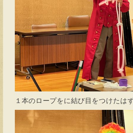
１本のロープをに結び目をつけたは