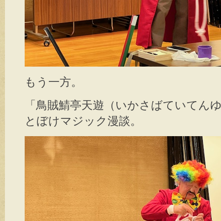
もう一方。
「鳥賊鯖亭天遊（いかさばていてん
とぼけマジック漫談。