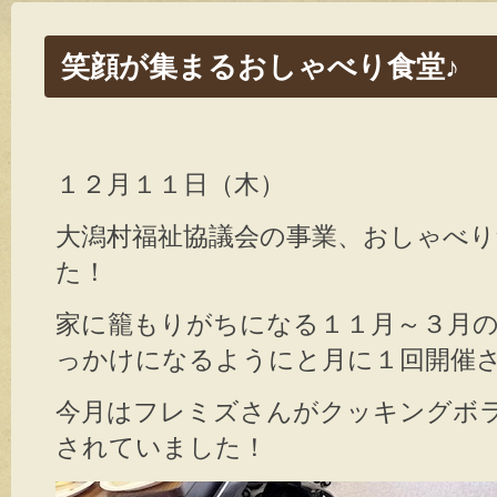
笑顔が集まるおしゃべり食堂♪
１２月１１日（木）
大潟村福祉協議会の事業、おしゃべ
た！
家に籠もりがちになる１１月～３月
っかけになるようにと月に１回開催
今月はフレミズさんがクッキングボ
されていました！