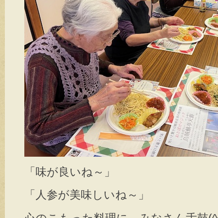
「味が良いね～」
「人参が美味しいね～」
心のこもった料理に、みなさん舌鼓(^^