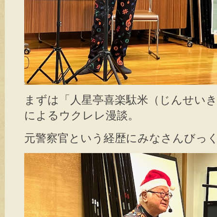
まずは「人星亭喜楽駄米（じんせい
によるウクレレ漫談。
元警察官という経歴にみなさんびっ