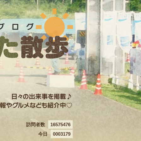
訪問者数
16575476
今日
0003179