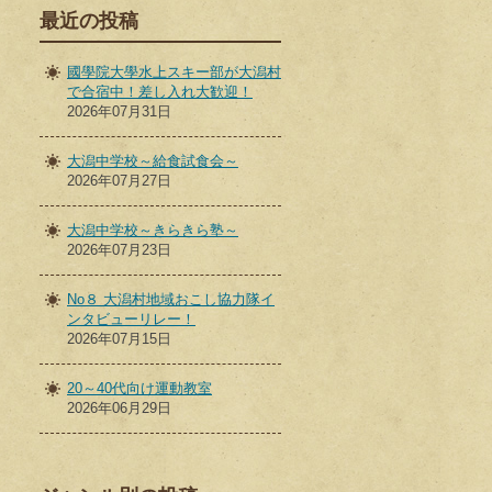
最近の投稿
國學院大學水上スキー部が大潟村
で合宿中！差し入れ大歓迎！
2026年07月31日
大潟中学校～給食試食会～
2026年07月27日
大潟中学校～きらきら塾～
2026年07月23日
No８ 大潟村地域おこし協力隊イ
ンタビューリレー！
2026年07月15日
20～40代向け運動教室
2026年06月29日