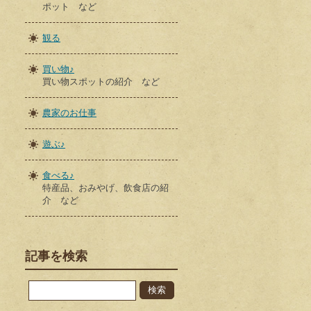
ポット など
観る
買い物♪
買い物スポットの紹介 など
農家のお仕事
遊ぶ♪
食べる♪
特産品、おみやげ、飲食店の紹
介 など
記事を検索