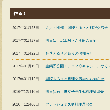
作る！
2017年01月28日
２／４開催 国際ふるさと料理交流会
2017年01月27日
明日は 潟工房さん✾鍋の日✾
2017年01月22日
冬季ふるさと祭りのお知らせ
2017年01月19日
生態系公園１／２２◇キャンドルづく
2017年01月12日
国際ふるさと料理交流会のお知らせ
2016年12月10日
明日は石川世英子先生❀料理講習会
2016年12月06日
フレッシュミズ✾料理講習会