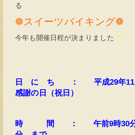
る
❁スイーツバイキング❁
今年も開催日程が決まりました
.:*･ﾟ ﾟ
日 に ち ： 平成29年11
感謝の日（祝日）
時 間 ： 午前9時30分 
分 まで