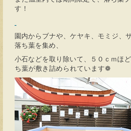
す！
園内からブナや、ケヤキ、モミジ、
落ち葉を集め、
小石などを取り除いて、５０ｃｍほ
ち葉が敷き詰められています❁