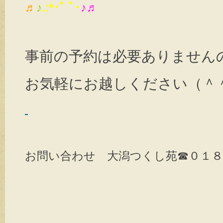
♬
♪
.:*･ﾟ ﾟ･
♪♬
事前の予約は必要ありません
お気軽にお越しください（＾
お問い合わせ 大潟つくし苑☎０１８