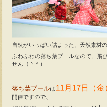
自然がいっぱい詰まった、天然素材
ふわふわの落ち葉プールなので、飛
せん（＾＾）
11月17日（金
落ち葉プール
は
開催ですので、