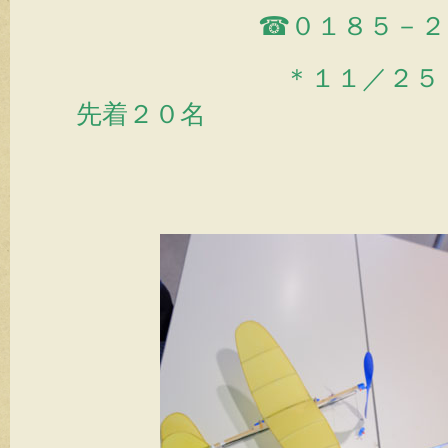
☎０１８５－２２－
＊１１／２５（土
先着２０名