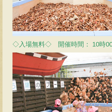
◇入場無料◇ 開催時間： 10時00