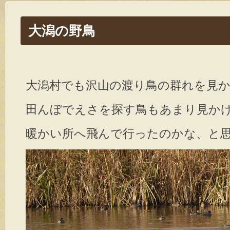
大潟の野鳥
大潟村でも沢山の渡り鳥の群れを見
田んぼでえさを探す鳥もあまり見か
暖かい所へ飛んで行ったのかな、と思っ