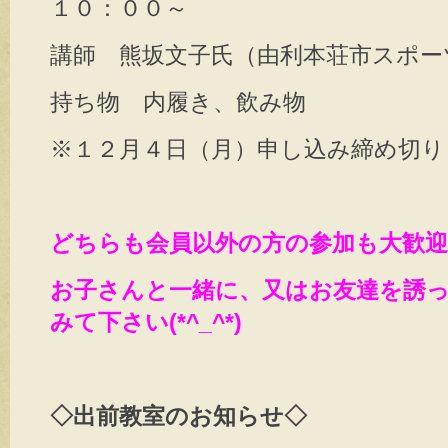
１０：００～
講師 熊坂文子氏（由利本荘市スポー
持ち物 内履き、飲み物
※１２月４日（月）申し込み締め切り
どちらも会員以外の方の参加も大歓
お子さんと一緒に、又はお友達を誘
みて下さい(*^_^*)
◇出前教室のお知らせ◇