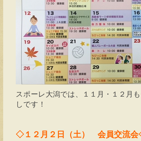
スポーレ大潟では、１１月・１２月も
しです！
◇１２月２日（土） 会員交流会