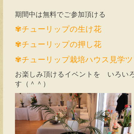
期間中は無料でご参加頂ける
✾チューリップの生け花
✾チューリップの押し花
✾チューリップ栽培ハウス見学
お楽しみ頂けるイベントを いろい
す（＾＾）