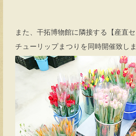
また、干拓博物館に隣接する【産直
チューリップまつりを同時開催致し