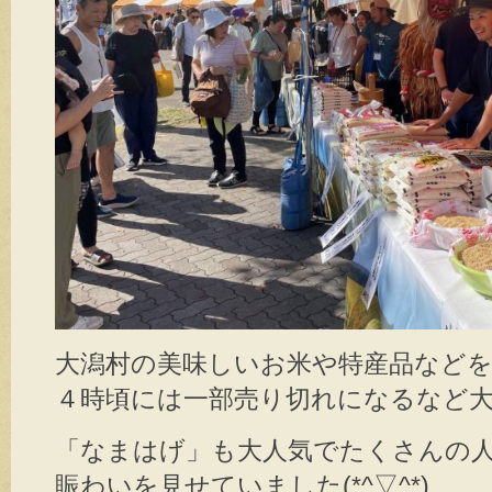
大潟村の美味しいお米や特産品などを
４時頃には一部売り切れになるなど大
「なまはげ」も大人気でたくさんの
賑わいを見せていました(*^▽^*)