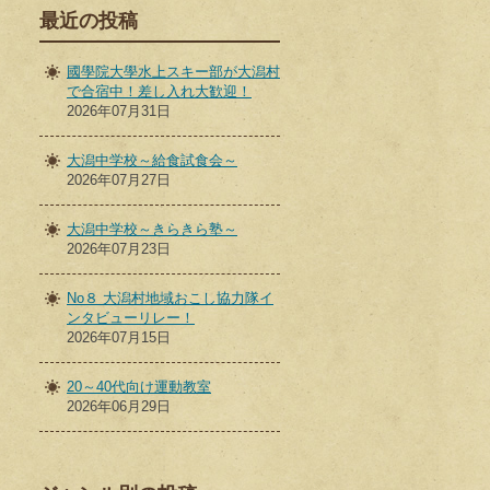
最近の投稿
國學院大學水上スキー部が大潟村
で合宿中！差し入れ大歓迎！
2026年07月31日
大潟中学校～給食試食会～
2026年07月27日
大潟中学校～きらきら塾～
2026年07月23日
No８ 大潟村地域おこし協力隊イ
ンタビューリレー！
2026年07月15日
20～40代向け運動教室
2026年06月29日