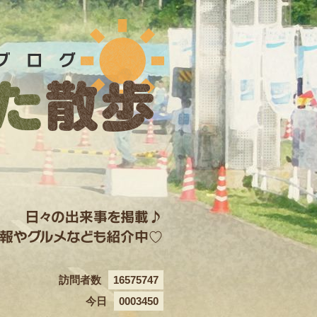
訪問者数
16575747
今日
0003450