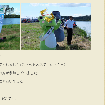
！
てくれました♪こちらも人気でした（＾＾）
の方が参加していました。
にぎわいでした！
始予定です。