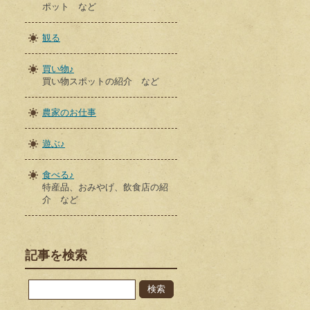
ポット など
観る
買い物♪
買い物スポットの紹介 など
農家のお仕事
遊ぶ♪
食べる♪
特産品、おみやげ、飲食店の紹
介 など
記事を検索