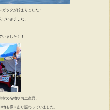
レガッタが始まりました！
んでいきました。
ていました！！
潟村の名物やお土産品、
べ物も様々あり賑わっていました。