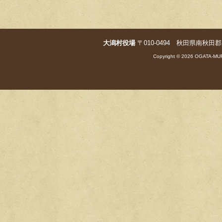
k
大潟村役場
〒010-0494 秋田県南秋田郡大潟村字
Copyright © 2026 OGATA-MUR