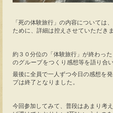
「死の体験旅行」の内容については
ために、詳細は控えさせていただきます(
約３０分位の「体験旅行」が終わった
のグループをつくり感想等を語り合
最後に全員で一人ずつ今日の感想を
プは終了となりました。
今回参加してみて、普段はあまり考