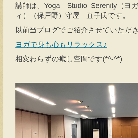
講師は、Yoga Studio Serenit
ィ）（保戸野）守屋 直子氏です。
以前当ブログでご紹介させていただ
ヨガで身も心もリラックス♪
相変わらずの癒し空間です(*^-^*)