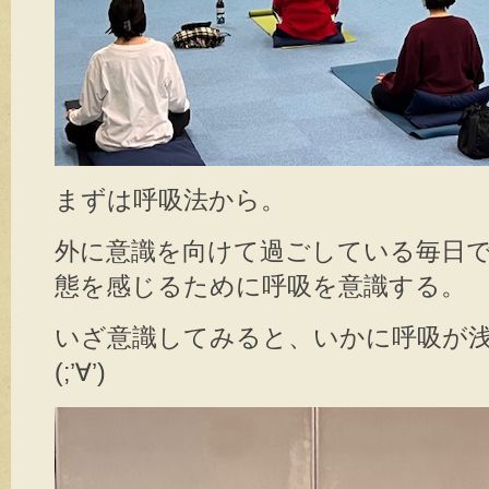
まずは呼吸法から。
外に意識を向けて過ごしている毎日
態を感じるために呼吸を意識する。
いざ意識してみると、いかに呼吸が
(;’∀’)