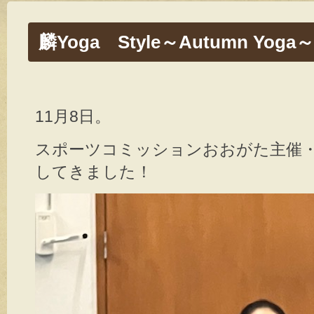
麟Yoga Style～Autumn Yoga～
11月8日。
スポーツコミッションおおがた主催・麟y
してきました！