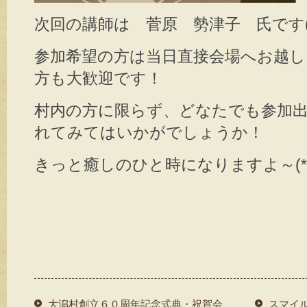
次回の講師は 菅原 勢津子 氏です(^
参加希望の方は当日直接会場へお越
方も大歓迎です！
村内の方に限らず、どなたでも参加
れてみてはいかがでしょうか！
きっと癒しのひと時になりますよ～(*^-
大潟村創立６０周年記念式典・祝賀会
スマイ