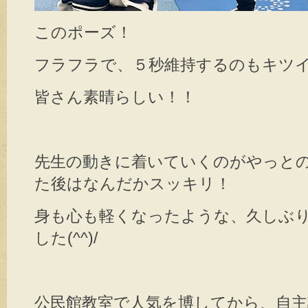
このポーズ！
フラフラで、５秒維持するのもキツ
皆さん素晴らしい！！
先生の動きに着いていくのがやっと
た後はなんだかスッキリ！
身も心も軽くなったような、久しぶ
した(^^)/
公民館教室で人気を博してから、自