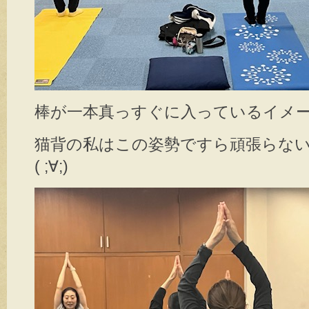
棒が一本真っすぐに入っているイメ
猫背の私はこの姿勢ですら頑張らな
( ;∀;)