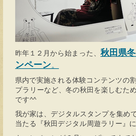
秋田県
昨年１２月から始まった、
ンペーン
。
県内で実施される体験コンテンツの
プラリーなど、冬の秋田を楽しむた
です^^
我が家は、デジタルスタンプを集め
当たる『秋田デジタル周遊ラリー』に絶賛