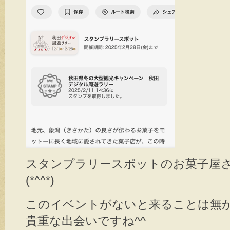
スタンプラリースポットのお菓子屋
(*^^*)
このイベントがないと来ることは無
貴重な出会いですね^^