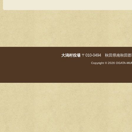
b
o
o
k
大潟村役場
〒010-0494 秋田県南秋田郡大潟村字
Copyright © 2026 OGATA-MUR