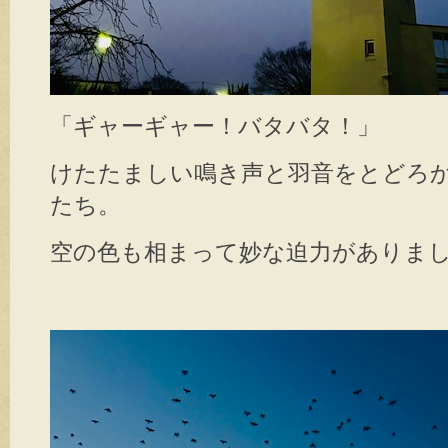
「ギャーギャー！バタバタ！」
けたたましい鳴き声と羽音をとどろ
たち。
空の色も相まって妙な迫力がありま