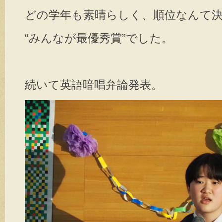
どの学年も素晴らしく、順位なんて
“みんなが最優秀賞”でした。
続いて
英語暗唱弁論発表
。