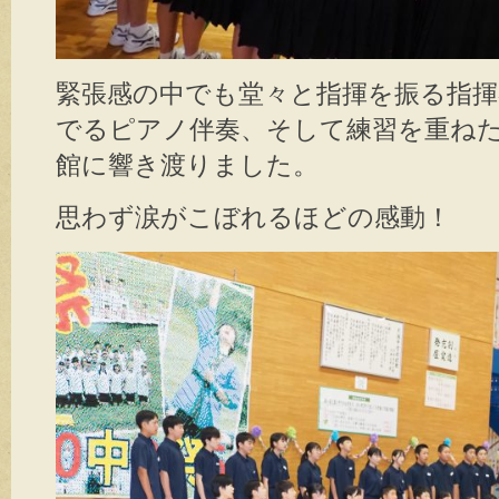
緊張感の中でも堂々と指揮を振る指揮
でるピアノ伴奏
、そして練習を重ね
館に響き渡りました。
思わず涙がこぼれるほどの感動！