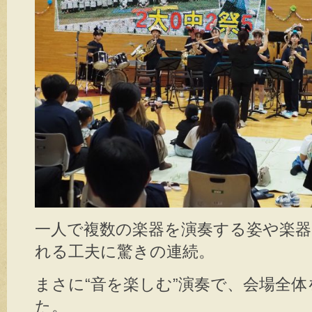
一人で複数の楽器を演奏する姿や楽
れる工夫に驚きの連続。
まさに“音を楽しむ”演奏で、会場全
た。