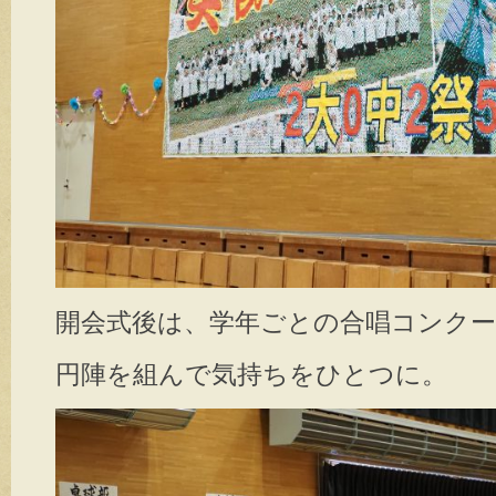
開会式後は、学年ごとの
合唱コンク
円陣を組んで気持ちをひとつに。