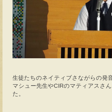
生徒たちのネイティブさながらの発音
マシュー先生やCIRのマティアスさ
た。