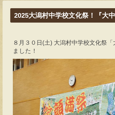
2025大潟村中学校文化祭！『大
８月３０日
(土) 大潟村中学校文化祭
ました！