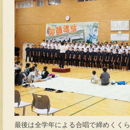
最後は全学年による合唱で締めくく