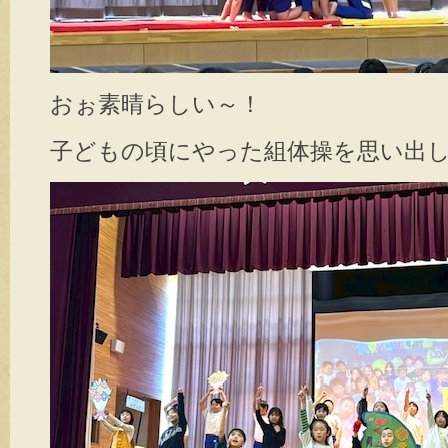
おぉ素晴らしい～！
子どもの頃にやった組体操を思い出しました