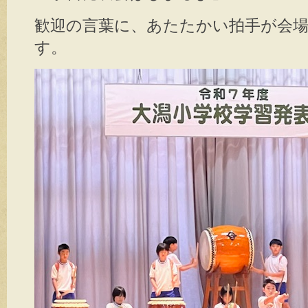
歓迎の言葉に、あたたかい拍手が会
す。