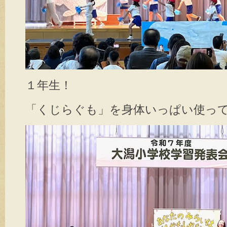
１年生！
「くじらぐも」を身体いっぱい使っ