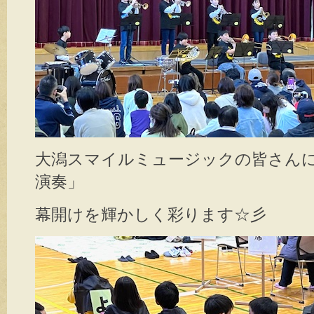
大潟スマイルミュージックの皆さん
演奏」
幕開けを輝かしく彩ります☆彡