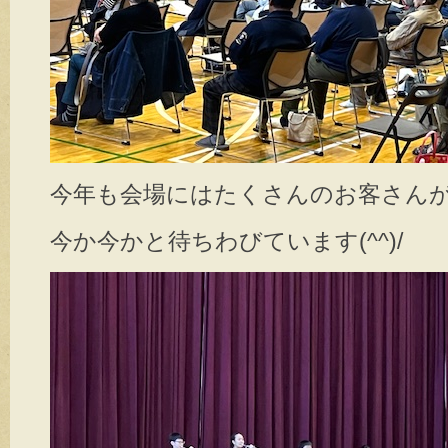
今年も会場にはたくさんのお客さん
今か今かと待ちわびています(^^)/