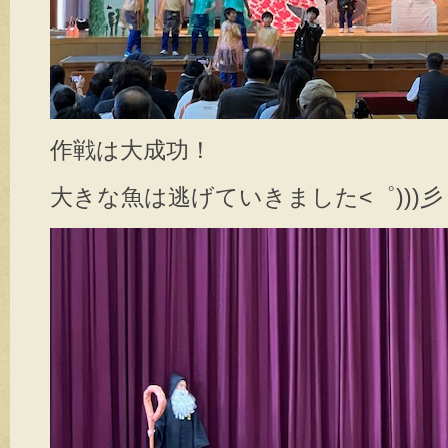
作戦は大成功！
大きな魚は逃げていきました<゜)))彡