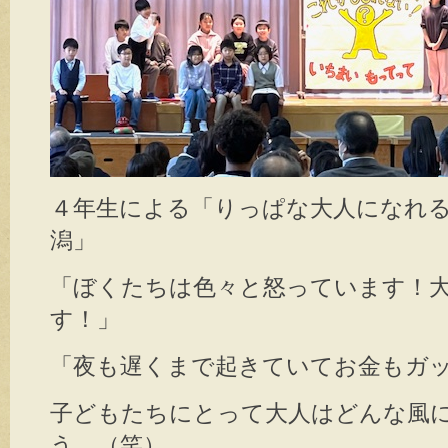
４年生による「りっぱな大人になれるか
潟」
「ぼくたちは色々と怒っています！
す！」
「夜も遅くまで起きていてお金もガ
子どもたちにとって大人はどんな風
う…（笑）