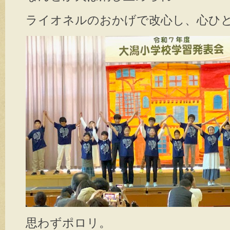
ライオネルのおかげで改心し、心ひ
思わずポロリ。