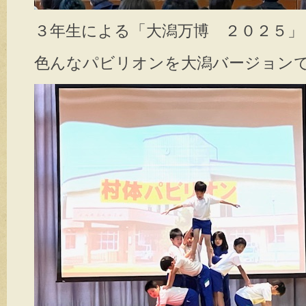
３年生による「大潟万博 ２０２５」
色んなパビリオンを大潟バージョン