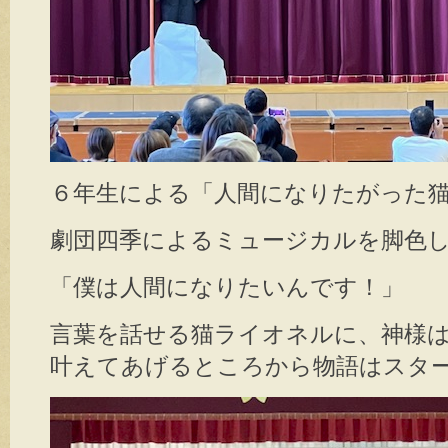
６年生による「人間になりたがった
劇団四季によるミュージカルを脚色
「僕は人間になりたいんです！」
言葉を話せる猫ライオネルに、神様
叶えてあげるところから物語はスタ