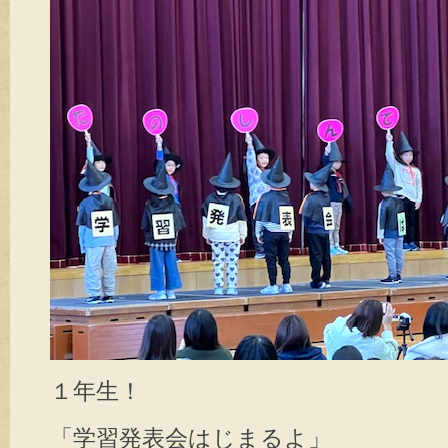
１年生！
「学習発表会はじまるよ」