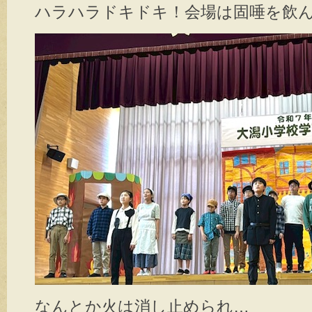
ハラハラドキドキ！会場は固唾を飲
なんとか火は消し止められ…