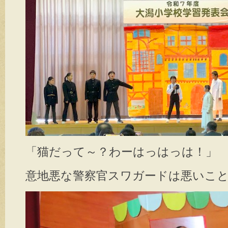
「猫だって～？わーはっはっは！」
意地悪な警察官スワガードは悪いこ