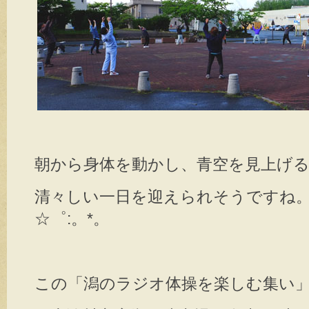
朝から身体を動かし、青空を見上げ
清々しい一日を迎えられそうですね。*:゜☆
☆゜:。*。
この「潟のラジオ体操を楽しむ集い