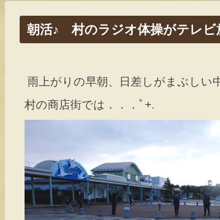
朝活♪ 村のラジオ体操がテレビ
雨上がりの早朝、日差しがまぶしい
村の商店街では．．．ﾟ+.