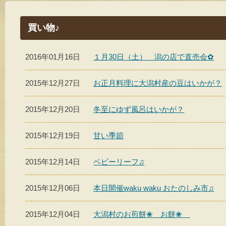
買い物♪
2016年01月16日
１月30日（土） 潟の店で直売会✿
2015年12月27日
お正月料理に大潟村産の豆はいかが？
2015年12月20日
冬至にゆず風呂はいかが？
2015年12月19日
甘い季節
2015年12月14日
ベビーリーフ♫
2015年12月06日
本日開催waku waku おたのしみ市♫
2015年12月04日
大潟村のお煎餅❀ お餅❀