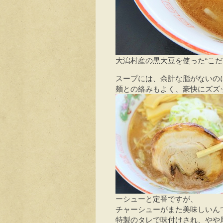
大潟村産の黒大豆を使った“こだ
スープには、余計な脂がないの
麺との絡みもよく、豪快にズズ
ーシューと定番ですが、
チャーシューがまた美味しいん
特製のタレで味付けされ、やや