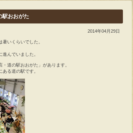
道の駅おおがた
2014年04月29日
は暑いくらいでした。
、
に進んでいました。
店・道の駅おおがた」があります。
にある道の駅です。