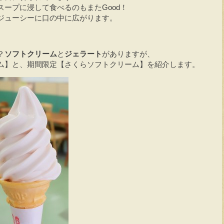
ープに浸して食べるのもまたGood！
ジューシーに口の中に広がります。
？
ソフトクリーム
と
ジェラート
がありますが、
ム】と、期間限定【さくらソフトクリーム】を紹介します。