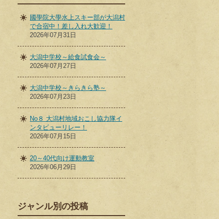
國學院大學水上スキー部が大潟村
で合宿中！差し入れ大歓迎！
2026年07月31日
大潟中学校～給食試食会～
2026年07月27日
大潟中学校～きらきら塾～
2026年07月23日
No８ 大潟村地域おこし協力隊イ
ンタビューリレー！
2026年07月15日
20～40代向け運動教室
2026年06月29日
ジャンル別の投稿