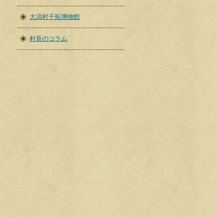
大潟村干拓博物館
村長のコラム