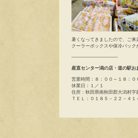
暑くなってきましたので、ご来
クーラーボックスや保冷バック
――――――――――
産直センター潟の店・道の駅お
営業時間：８：００～１８：０
休業日：１／１
住所：秋田県南秋田郡大潟村字西
ＴＥＬ：０１８５－２２－４１