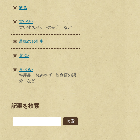
観る
買い物♪
買い物スポットの紹介 など
農家のお仕事
遊ぶ♪
食べる♪
特産品、おみやげ、飲食店の紹
介 など
記事を検索