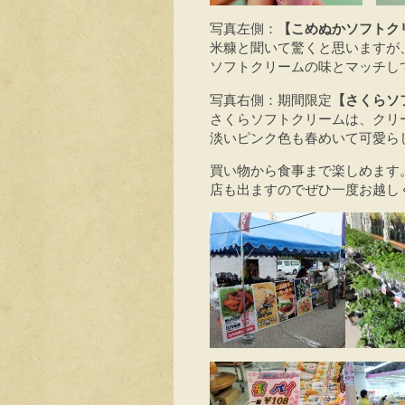
写真左側：
【こめぬかソフトク
米糠と聞いて驚くと思いますが
ソフトクリームの味とマッチし
写真右側：期間限定
【さくらソ
さくらソフトクリームは、クリ
淡いピンク色も春めいて可愛ら
買い物から食事まで楽しめます。
店も出ますのでぜひ一度お越し