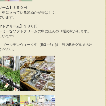
リーム】
３５０円
、中に入っている米ぬかが香ばしく、
ています。
フトクリーム】
３３０円
ーミーなソフトクリームの中にほんのり桜の味がします。
しいです♪
ゴールデンウィーク中（5/3～6）は、県内B級グルメの出
ください。