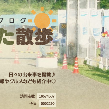
訪問者数
16574587
今日
0002290