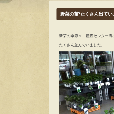
野菜の苗*たくさん出てい
新芽の季節♬ 産直センター潟
たくさん並んでいました。