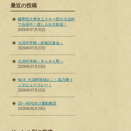
最近の投稿
國學院大學水上スキー部が大潟村
で合宿中！差し入れ大歓迎！
2026年07月31日
大潟中学校～給食試食会～
2026年07月27日
大潟中学校～きらきら塾～
2026年07月23日
No８ 大潟村地域おこし協力隊イ
ンタビューリレー！
2026年07月15日
20～40代向け運動教室
2026年06月29日