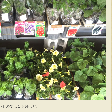
いものでは１ヶ月ほど。