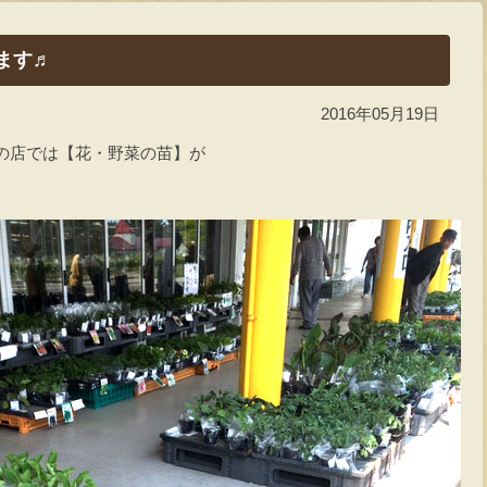
ます♬
2016年05月19日
の店では【花・野菜の苗】が