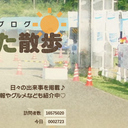
訪問者数
16575020
今日
0002723