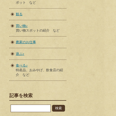
ポット など
観る
買い物♪
買い物スポットの紹介 など
農家のお仕事
遊ぶ♪
食べる♪
特産品、おみやげ、飲食店の紹
介 など
記事を検索