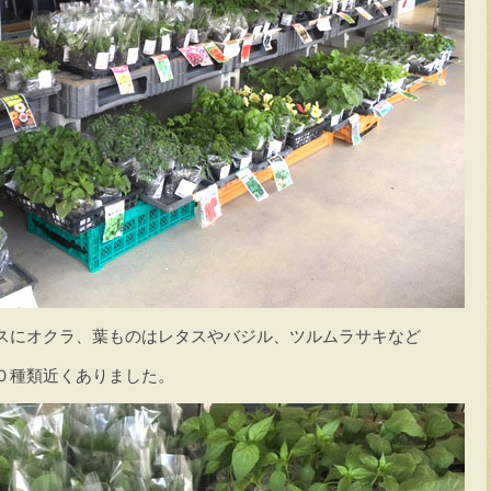
スにオクラ、葉ものはレタスやバジル、ツルムラサキなど
０種類近くありました。