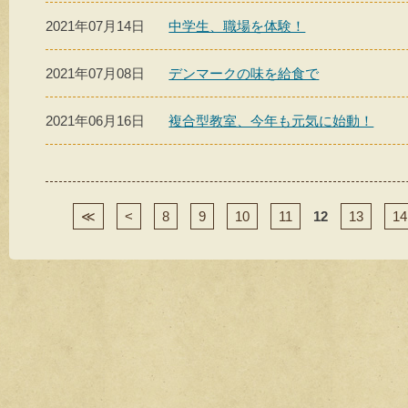
2021年07月14日
中学生、職場を体験！
2021年07月08日
デンマークの味を給食で
2021年06月16日
複合型教室、今年も元気に始動！
≪
<
8
9
10
11
12
13
14