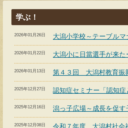
学ぶ！
2026年01月26日
大潟小学校～テーブルマ
2026年01月22日
大潟小に日當選手が来た
2026年01月13日
第４３回 大潟村教育振
2025年12月27日
認知症セミナー「認知症
2025年12月16日
潟っ子広場～成長を促す
2025年12月08日
令和７年度 大潟村社会