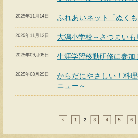
2025年11月14日
ふれあいネット「ぬくも
2025年11月12日
大潟小学校～さつまいも
2025年09月05日
生涯学習移動研修に参加
2025年08月29日
からだにやさしい！料理
ニュー～
<
1
2
3
4
5
6