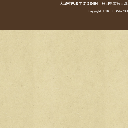
大潟村役場
〒010-0494 秋田県南秋田郡大潟村字
k
Copyright © 2026 OGATA-MUR