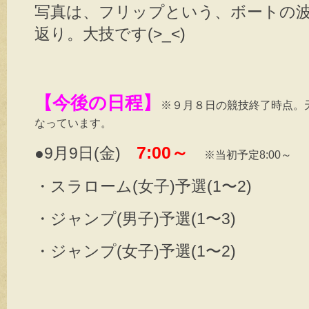
写真は、フリップという、ボートの
返り。大技です(>_<)
【今後の日程】
※９月８日の競技終了時点。
なっています。
7:00～
●9月9日(金)
※当初予定8:00～
・スラローム(女子)予選(1〜2)
・ジャンプ(男子)予選(1〜3)
・ジャンプ(女子)予選(1〜2)