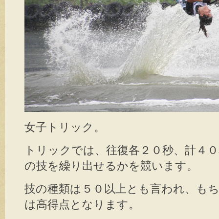
女子トリック。
トリックでは、往復各２０秒、計４
の技を繰り出せるかを競います。
技の種類は５０以上とも言われ、も
は高得点となります。