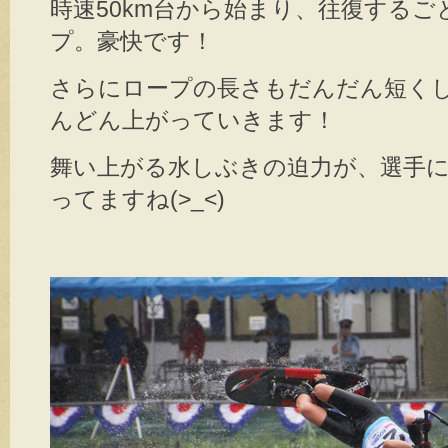
時速50km台から始まり、往復する
プ。豪快です！
さらにロープの長さもだんだん短く
んどん上がっていきます！
舞い上がる水しぶきの迫力が、選手に
ってますね(>_<)