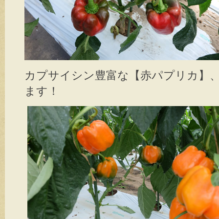
カプサイシン豊富な【赤パプリカ】
ます！