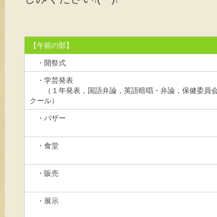
【午前の部】
・開祭式
・学芸発表
（１年発表，国語弁論，英語暗唱・弁論，保健委員会
クール）
・バザー
・食堂
・販売
・展示