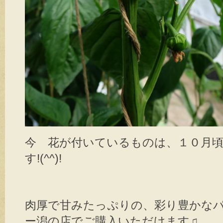
今 花が付いているものは、１０月
す!(^^)!
肉厚で甘みたっぷりの、彩り豊かな
ー潟の店でご購入いただけます♫