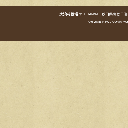
o
o
大潟村役場
〒010-0494 秋田県南秋田郡大潟村字
k
Copyright © 2026 OGATA-MUR