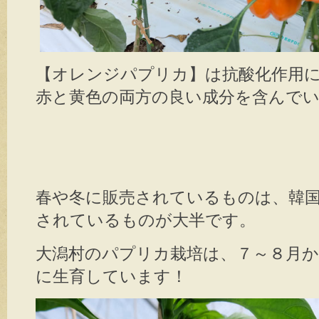
【オレンジパプリカ】は抗酸化作用
赤と黄色の両方の良い成分を含んで
春や冬に販売されているものは、韓
されているものが大半です。
大潟村のパプリカ栽培は、７～８月
に生育しています！