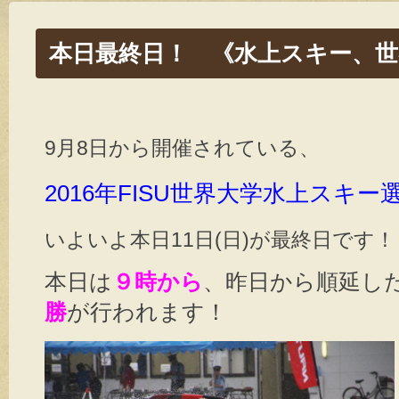
本日最終日！ 《水上スキー、
9月8日から開催されている、
2016年FISU世界大学水上スキ
いよいよ本日11日(日)が最終日です！
本日は
９時から
、昨日から順延し
勝
が行われます！